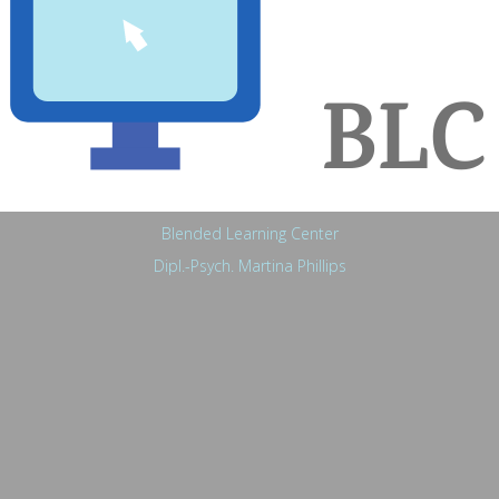
Blended Learning Center
Dipl.-Psych. Martina Phillips