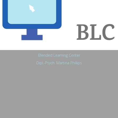
Blended Learning Center
Dipl.-Psych. Martina Phillips