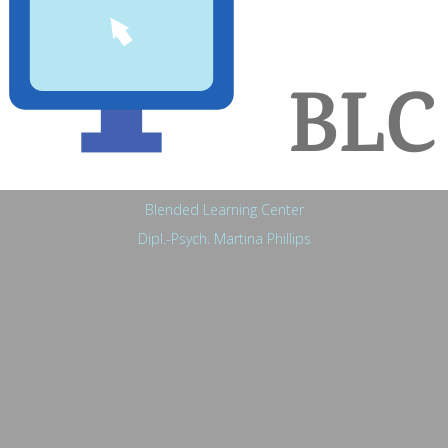
Blended Learning Center
Dipl.-Psych. Martina Phillips