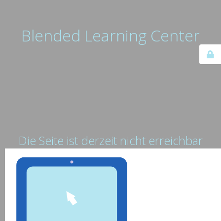
Blended Learning Center
Die Seite ist derzeit nicht erreichbar