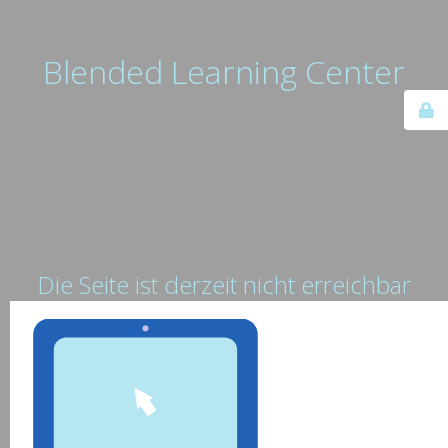
Blended Learning Center
Die Seite ist derzeit nicht erreichbar